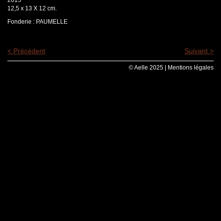
12,5 x 13 X 12 cm.
Fonderie : PAUMELLE
< Précédent
Suivant >
© Aelle 2025 |
Mentions légales