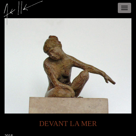
Toggle
naviga
DEVANT LA MER
2015