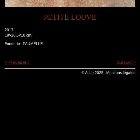
PETITE LOUVE
2017
19×20,5×18 cm.
Fonderie : PAUMELLE
< Précédent
Suivant >
© Aelle 2025 |
Mentions légales