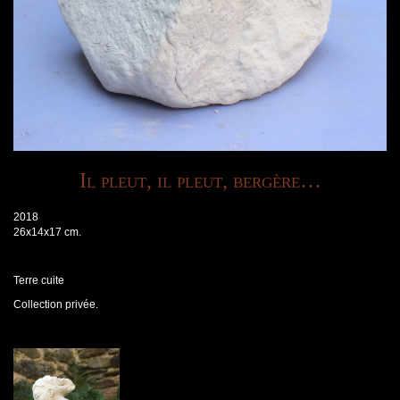
Il pleut, il pleut, bergère…
2018
26x14x17 cm.
Terre cuite
Collection privée.