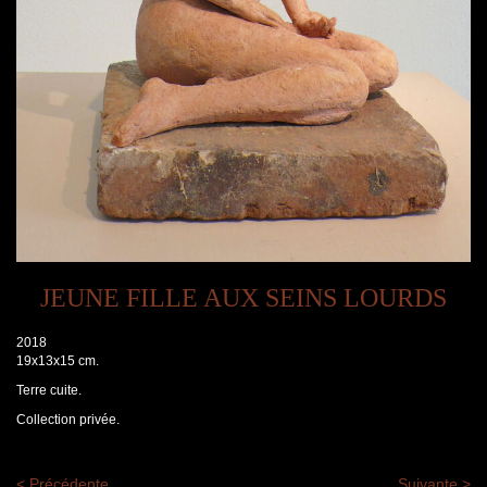
JEUNE FILLE AUX SEINS LOURDS
2018
19x13x15 cm.
Terre cuite.
Collection privée.
< Précédente
Suivante >